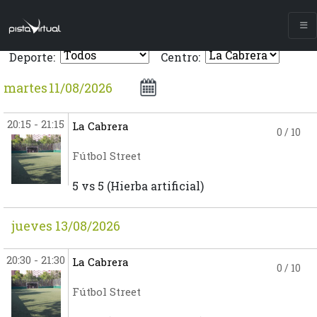
Deporte:
Centro:
martes
20:15
-
21:15
La Cabrera
0
/ 10
Fútbol Street
5 vs 5 (Hierba artificial)
jueves 13/08/2026
20:30
-
21:30
La Cabrera
0
/ 10
Fútbol Street