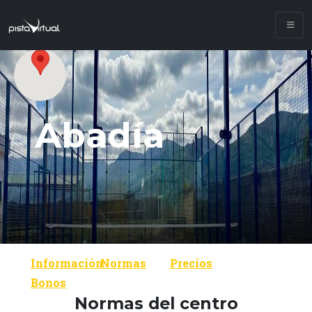
Abadía
Información
Normas
Precios
Bonos
Normas del centro